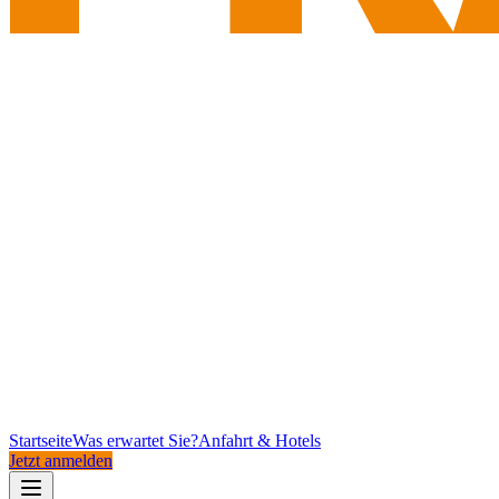
Startseite
Was erwartet Sie?
Anfahrt & Hotels
Jetzt anmelden