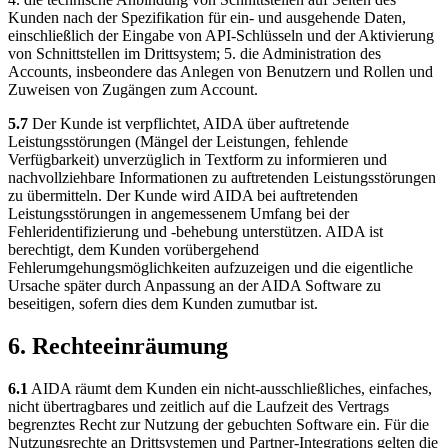
Kunden nach der Spezifikation für ein- und ausgehende Daten,
einschließlich der Eingabe von API-Schlüsseln und der Aktivierung
von Schnittstellen im Drittsystem; 5. die Administration des
Accounts, insbeondere das Anlegen von Benutzern und Rollen und
Zuweisen von Zugängen zum Account.
5.7
Der Kunde ist verpflichtet, AIDA über auftretende
Leistungsstörungen (Mängel der Leistungen, fehlende
Verfügbarkeit) unverzüglich in Textform zu informieren und
nachvollziehbare Informationen zu auftretenden Leistungsstörungen
zu übermitteln. Der Kunde wird AIDA bei auftretenden
Leistungsstörungen in angemessenem Umfang bei der
Fehleridentifizierung und -behebung unterstützen. AIDA ist
berechtigt, dem Kunden vorübergehend
Fehlerumgehungsmöglichkeiten aufzuzeigen und die eigentliche
Ursache später durch Anpassung an der AIDA Software zu
beseitigen, sofern dies dem Kunden zumutbar ist.
6. Rechteeinräumung
6.1
AIDA räumt dem Kunden ein nicht-ausschließliches, einfaches,
nicht übertragbares und zeitlich auf die Laufzeit des Vertrags
begrenztes Recht zur Nutzung der gebuchten Software ein. Für die
Nutzungsrechte an Drittsystemen und Partner-Integrations gelten die