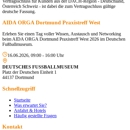
Vertragsschluss für Kunden aus der DACH-Region - Deutschland,
Österreich Schweiz - ist dabei die zum Vertragsschluss gültige
deutsche Fassung.
AIDA ORGA Dortmund Praxistreff West
Erleben Sie einen Tag voller Wissen, Austausch und Networking
beim AIDA ORGA Dortmund Praxistreff West 2026 im Deutschen
Fußballmuseum.
16.06.2026, 09:00 - 16:00 Uhr
DEUTSCHES FUSSBALLMUSEUM
Platz der Deutschen Einheit 1
44137 Dortmund
Schnellzugriff
Startseite
Was erwartet Sie?
Anfahrt & Hotels
Häufig gestellte Fragen
Kontakt