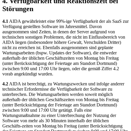
4. Verfügbarkeit und Reaktionszeit bei
Störungen
4.1
AIDA gewährleistet eine 99%-ige Verfügbarkeit der als SaaS zur
Verfügung gestellten Software im Jahresmittel. Davon
ausgenommen sind Zeiten, in denen der Server aufgrund von
technischen sonstigen Problemen, die nicht im Einflussbereich von
AIDA liegen (insbesondere höhere Gewalt, Verschulden Dritter)
nicht zu erreichen ist. Ebenfalls ausgenommen sind geplante
Wartungsarbeiten (bspw. Updates der Software), die entweder
außerhalb der üblichen Geschäftszeiten von Montag bis Freitag
(unter Berücksichtigung der Feiertage am Standort Dortmund)
zwischen 9:00 und 17:00 Uhr liegen, oder die gemäß Ziffer 4.2
vorab angekündigt wurden.
4.2
AIDA ist berechtigt, zu Wartungszwecken und infolge anderer
technischer Erfordernisse die Verfügbarkeit der Software zu
unterbrechen. Die Wartungsarbeiten werden soweit möglich
außerhalb der üblichen Geschäftszeiten von Montag bis Freitag
(unter Berücksichtigung der Feiertage am Standort Dortmund)
zwischen 9:00 und 17:00 Uhr getätigt. Falls eine
Wartungsmaßnahme zu einer Unterbrechung der Nutzung der
Software von mehr als 30 Minuten innerhalb der üblichen
Geschäfts-zeiten von Montag bis Freitag (unter Berücksichtigung