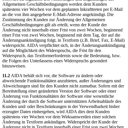
Allgemeinen Geschäftsbedingungen werden dem Kunden
spätestens vier Wochen vor dem geplanten Inkrafttreten per E-Mail
an die von ihm angegebene E-Mail-Adresse angekündigt. Die
Zustimmung des Kunden zur Änderung der Allgemeinen
Geschäftsbedingungen gilt als erteilt, wenn der Kunde der
Änderung nicht innerhalb einer Frist von zwei Wochen, beginnend
einer Frist von zwei Wochen, beginnend mit dem Tag, der auf die
Änderungsankündigung folgt, in Textform (z.B. Brief, Fax, E-Mail)
widerspricht. AIDA verpflichtet sich, in der Änderungsankündigung
auf die Möglichkeit des Widerspruchs, die Frist für den
Widerspruch, das Textformerfordernis sowie die Bedeutung, bzw.
die Folgen des Unterlassens eines Widerspruchs gesondert
hinzuweisen.
11.2
AIDA behält sich vor, die Software zu ändern oder
abweichende Funktionalitäten anzubieten, außer Änderungen und
Abweichungen sind für den Kunden nicht zumutbar. Sofern mit der
Bereitstellung einer geänderten Version der Software oder einer
Änderung von Funktionalitäten der Software eine wesentliche
Änderung der durch die Software unterstützten Arbeitsabläufe des
Kunden und/ oder Beschränkungen in der Verwendbarkeit bisher
erzeugter Daten einhergehen, wird AIDA dies dem Kunden
spätestens vier Wochen vor dem Wirksamwerden einer solchen
Änderung in Textform ankündigen. Widerspricht der Kunde der
Änderung nicht in Textform innerhalb einer Frist von zwei Wochen