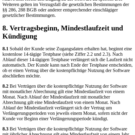
Weiteren gelten im Verzugsfall die gesetzlichen Bestimmungen der
§§ 286, 288 BGB oder anderer entsprechender einschlägiger
gesetzlicher Bestimmungen.
8. Vertragsbeginn, Mindestlaufzeit und
Kündigung
8.1
Sobald der Kunde seine Zugangsdaten erhalten hat, beginnt eine
kostenlose 14-tägige Testphase (siehe Ziffer 2.2 und 2.3). Nach
Ablauf dieser 14-tägigen Testphase verlängert sich die Laufzeit nicht
automatisch. Der Kunde kann nach Ende der Testphase entscheiden,
ob er einen Vertrag über die kostenpflichtige Nutzung der Software
abschließen möchte.
8.2
Bei Verträgen über die kostenpflichtige Nutzung der Software
mit monatlicher Abrechnung gilt eine Mindestlaufzeit von einem
Monat. Nach Ablauf der Mindestlaufzeit mit monatlicher
Abrechnung gilt eine Mindestlaufzeit von einem Monat. Nach
Ablauf der Mindestlaufzeit verlängert sich der Vertrag um
Verlängerungsperioden von jeweils einem Monat, sofern nicht der
Kunde vor Beginn einer Verlängerungsperiode kündigt.
8.3
Bei Verträgen über die kostenpflichtige Nutzung der Software
mit jährlicher Abrechnung gilt eine Mindestlaufzeit von einem Jahr.