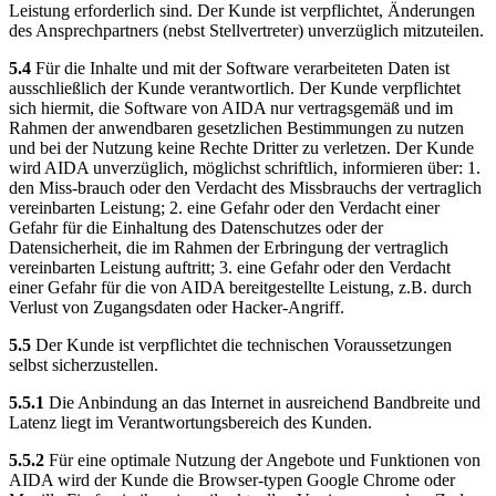
Leistung erforderlich sind. Der Kunde ist verpflichtet, Änderungen
des Ansprechpartners (nebst Stellvertreter) unverzüglich mitzuteilen.
5.4
Für die Inhalte und mit der Software verarbeiteten Daten ist
ausschließlich der Kunde verantwortlich. Der Kunde verpflichtet
sich hiermit, die Software von AIDA nur vertragsgemäß und im
Rahmen der anwendbaren gesetzlichen Bestimmungen zu nutzen
und bei der Nutzung keine Rechte Dritter zu verletzen. Der Kunde
wird AIDA unverzüglich, möglichst schriftlich, informieren über: 1.
den Miss-brauch oder den Verdacht des Missbrauchs der vertraglich
vereinbarten Leistung; 2. eine Gefahr oder den Verdacht einer
Gefahr für die Einhaltung des Datenschutzes oder der
Datensicherheit, die im Rahmen der Erbringung der vertraglich
vereinbarten Leistung auftritt; 3. eine Gefahr oder den Verdacht
einer Gefahr für die von AIDA bereitgestellte Leistung, z.B. durch
Verlust von Zugangsdaten oder Hacker-Angriff.
5.5
Der Kunde ist verpflichtet die technischen Voraussetzungen
selbst sicherzustellen.
5.5.1
Die Anbindung an das Internet in ausreichend Bandbreite und
Latenz liegt im Verantwortungsbereich des Kunden.
5.5.2
Für eine optimale Nutzung der Angebote und Funktionen von
AIDA wird der Kunde die Browser-typen Google Chrome oder