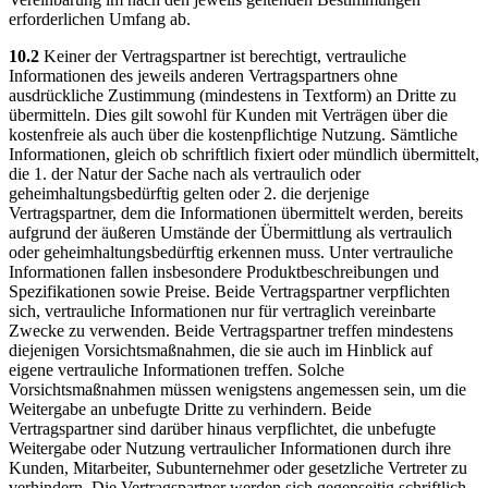
erforderlichen Umfang ab.
10.2
Keiner der Vertragspartner ist berechtigt, vertrauliche
Informationen des jeweils anderen Vertragspartners ohne
ausdrückliche Zustimmung (mindestens in Textform) an Dritte zu
übermitteln. Dies gilt sowohl für Kunden mit Verträgen über die
kostenfreie als auch über die kostenpflichtige Nutzung. Sämtliche
Informationen, gleich ob schriftlich fixiert oder mündlich übermittelt,
die 1. der Natur der Sache nach als vertraulich oder
geheimhaltungsbedürftig gelten oder 2. die derjenige
Vertragspartner, dem die Informationen übermittelt werden, bereits
aufgrund der äußeren Umstände der Übermittlung als vertraulich
oder geheimhaltungsbedürftig erkennen muss. Unter vertrauliche
Informationen fallen insbesondere Produktbeschreibungen und
Spezifikationen sowie Preise. Beide Vertragspartner verpflichten
sich, vertrauliche Informationen nur für vertraglich vereinbarte
Zwecke zu verwenden. Beide Vertragspartner treffen mindestens
diejenigen Vorsichtsmaßnahmen, die sie auch im Hinblick auf
eigene vertrauliche Informationen treffen. Solche
Vorsichtsmaßnahmen müssen wenigstens angemessen sein, um die
Weitergabe an unbefugte Dritte zu verhindern. Beide
Vertragspartner sind darüber hinaus verpflichtet, die unbefugte
Weitergabe oder Nutzung vertraulicher Informationen durch ihre
Kunden, Mitarbeiter, Subunternehmer oder gesetzliche Vertreter zu
verhindern. Die Vertragspartner werden sich gegenseitig schriftlich