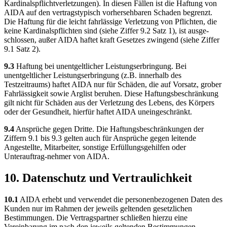
Kardinalspflichtverletzungen). In diesen Fällen ist die Haftung von
AIDA auf den vertragstypisch vorhersehbaren Schaden begrenzt.
Die Haftung für die leicht fahrlässige Verletzung von Pflichten, die
keine Kardinalspflichten sind (siehe Ziffer 9.2 Satz 1), ist ausge-
schlossen, außer AIDA haftet kraft Gesetzes zwingend (siehe Ziffer
9.1 Satz 2).
9.3
Haftung bei unentgeltlicher Leistungserbringung. Bei
unentgeltlicher Leistungserbringung (z.B. innerhalb des
Testzeitraums) haftet AIDA nur für Schäden, die auf Vorsatz, grober
Fahrlässigkeit sowie Arglist beruhen. Diese Haftungsbeschränkung
gilt nicht für Schäden aus der Verletzung des Lebens, des Körpers
oder der Gesundheit, hierfür haftet AIDA uneingeschränkt.
9.4
Ansprüche gegen Dritte. Die Haftungsbeschränkungen der
Ziffern 9.1 bis 9.3 gelten auch für Ansprüche gegen leitende
Angestellte, Mitarbeiter, sonstige Erfüllungsgehilfen oder
Unterauftrag-nehmer von AIDA.
10. Datenschutz und Vertraulichkeit
10.1
AIDA erhebt und verwendet die personenbezogenen Daten des
Kunden nur im Rahmen der jeweils geltenden gesetzlichen
Bestimmungen. Die Vertragspartner schließen hierzu eine
Vereinbarung im nach den jeweils geltenden Bestimmungen