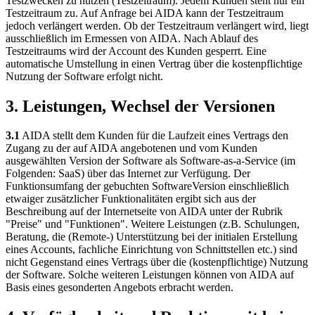
Testzwecken zu nutzen (Testzeitraum). Jedem Kunden steht nur ein
Testzeitraum zu. Auf Anfrage bei AIDA kann der Testzeitraum
jedoch verlängert werden. Ob der Testzeitraum verlängert wird, liegt
ausschließlich im Ermessen von AIDA. Nach Ablauf des
Testzeitraums wird der Account des Kunden gesperrt. Eine
automatische Umstellung in einen Vertrag über die kostenpflichtige
Nutzung der Software erfolgt nicht.
3. Leistungen, Wechsel der Versionen
3.1
AIDA stellt dem Kunden für die Laufzeit eines Vertrags den
Zugang zu der auf AIDA angebotenen und vom Kunden
ausgewählten Version der Software als Software-as-a-Service (im
Folgenden: SaaS) über das Internet zur Verfügung. Der
Funktionsumfang der gebuchten SoftwareVersion einschließlich
etwaiger zusätzlicher Funktionalitäten ergibt sich aus der
Beschreibung auf der Internetseite von AIDA unter der Rubrik
"Preise" und "Funktionen". Weitere Leistungen (z.B. Schulungen,
Beratung, die (Remote-) Unterstützung bei der initialen Erstellung
eines Accounts, fachliche Einrichtung von Schnittstellen etc.) sind
nicht Gegenstand eines Vertrags über die (kostenpflichtige) Nutzung
der Software. Solche weiteren Leistungen können von AIDA auf
Basis eines gesonderten Angebots erbracht werden.