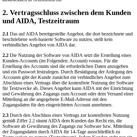
2. Vertragsschluss zwischen dem Kunden
und AIDA, Testzeitraum
2.1
Das auf AIDA bereitgestellte Angebot, die dort bezeichnete und
beschriebene web-basierte Software zu nutzen, stellt kein
verbindliches Angebot von AIDA dar.
2.2
Die Nutzung der Software von AIDA setzt die Erstellung eines
Kunden-Accounts (im Folgenden: Account) voraus. Für die
Erstellung des Accounts sind die erforderlichen Daten anzugeben
und ein Passwort festzulegen. Durch Bestätigung der Anlegung des
Accounts gibt der Kunde zunächst ein verbindliches Angebot zum
Abschluss eines Vertrags über die kostenfreie Nutzung der Software
für Testzwecke ab. Dieses Angebot kann AIDA mit der Einrichtung
und Gewährung des Zugangs zum Account oder dem Versand einer
Mitteilung an die angegebene E-Mail-Adresse mit den
Zugangsdaten für den eingerichteten Account annehmen.
2.3
Durch den Abschluss eines Vertrags zur kostenfreien Nutzung
gemäß Ziffer 2.2 räumt AIDA dem Kunden das Recht ein, die
Software ab Gewährung des Zugangs zur Software bzw. Mitteilung
der Zugangsdaten durch AIDA für 14-Tage ausschließlich zu