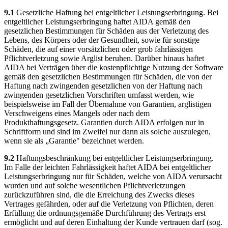
9.1
Gesetzliche Haftung bei entgeltlicher Leistungserbringung. Bei
entgeltlicher Leistungserbringung haftet AIDA gemäß den
gesetzlichen Bestimmungen für Schäden aus der Verletzung des
Lebens, des Körpers oder der Gesundheit, sowie für sonstige
Schäden, die auf einer vorsätzlichen oder grob fahrlässigen
Pflichtverletzung sowie Arglist beruhen. Darüber hinaus haftet
AIDA bei Verträgen über die kostenpflichtige Nutzung der Software
gemäß den gesetzlichen Bestimmungen für Schäden, die von der
Haftung nach zwingenden gesetzlichen von der Haftung nach
zwingenden gesetzlichen Vorschriften umfasst werden, wie
beispielsweise im Fall der Übernahme von Garantien, arglistigen
Verschweigens eines Mangels oder nach dem
Produkthaftungsgesetz. Garantien durch AIDA erfolgen nur in
Schriftform und sind im Zweifel nur dann als solche auszulegen,
wenn sie als „Garantie" bezeichnet werden.
9.2
Haftungsbeschränkung bei entgeltlicher Leistungserbringung.
Im Falle der leichten Fahrlässigkeit haftet AIDA bei entgeltlicher
Leistungserbringung nur für Schäden, welche von AIDA verursacht
wurden und auf solche wesentlichen Pflichtverletzungen
zurückzuführen sind, die die Erreichung des Zwecks dieses
Vertrages gefährden, oder auf die Verletzung von Pflichten, deren
Erfüllung die ordnungsgemäße Durchführung des Vertrags erst
ermöglicht und auf deren Einhaltung der Kunde vertrauen darf (sog.