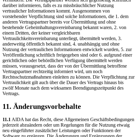
darüber informieren, falls es zu missbräuchlicher Nutzung
vertraulicher Informationen kommt. Ausgenommen von
vorstehender Verpflichtung sind solche Informationen, die 1. dem
anderen Vertragspartner bereits vor Übermittlung und ohne
bestehende Geheimhaltungsvereinbarung bekannt waren, 2. von
einem Dritten, der keiner vergleichbaren
Vertraulichkeitsvereinbarung unterliegt, übermittelt werden, 3.
anderweitig öffentlich bekannt sind, 4. unabhängig und ohne
Nutzung der vertraulichen Informationen entwickelt wurden, 5. zur
Veröffentlichung schriftlich freigegeben sind oder 6. aufgrund einer
gerichtlichen oder behördlichen Verfügung übermittelt werden
müssen, vorausgesetzt, dass der von der Übermittlung betroffene
Vertragspartner rechtzeitig informiert wird, um noch
Rechtsschutzmaßnahmen einleiten zu können. Die Verpflichtung zur
Vertraulichkeit gilt auch über die Dauer des Vertrags hinaus bis
zwölf Monate nach dem wirksamen Beendigungszeitpunkt des
Vertrags.
11. Änderungsvorbehalte
11.1
AIDA hat das Recht, diese Allgemeinen Geschäftsbedingungen
jederzeit abzuändern oder um Regelungen für die Nutzung etwaig
neu eingeführter zusätzlicher Leistungen oder Funktionen der
Software zu ergänzen. Die Änderungen und Ergänzungen der