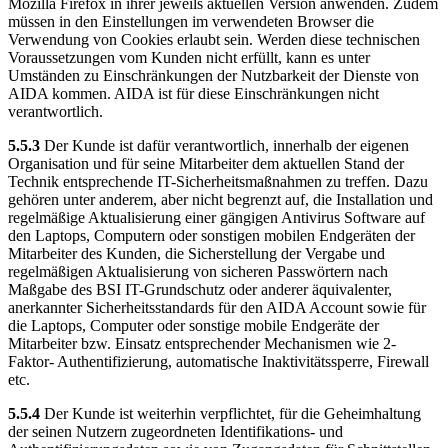
Mozilla Firefox in ihrer jeweils aktuellen Version anwenden. Zudem
müssen in den Einstellungen im verwendeten Browser die
Verwendung von Cookies erlaubt sein. Werden diese technischen
Voraussetzungen vom Kunden nicht erfüllt, kann es unter
Umständen zu Einschränkungen der Nutzbarkeit der Dienste von
AIDA kommen. AIDA ist für diese Einschränkungen nicht
verantwortlich.
5.5.3
Der Kunde ist dafür verantwortlich, innerhalb der eigenen
Organisation und für seine Mitarbeiter dem aktuellen Stand der
Technik entsprechende IT-Sicherheitsmaßnahmen zu treffen. Dazu
gehören unter anderem, aber nicht begrenzt auf, die Installation und
regelmäßige Aktualisierung einer gängigen Antivirus Software auf
den Laptops, Computern oder sonstigen mobilen Endgeräten der
Mitarbeiter des Kunden, die Sicherstellung der Vergabe und
regelmäßigen Aktualisierung von sicheren Passwörtern nach
Maßgabe des BSI IT-Grundschutz oder anderer äquivalenter,
anerkannter Sicherheitsstandards für den AIDA Account sowie für
die Laptops, Computer oder sonstige mobile Endgeräte der
Mitarbeiter bzw. Einsatz entsprechender Mechanismen wie 2-
Faktor- Authentifizierung, automatische Inaktivitätssperre, Firewall
etc.
5.5.4
Der Kunde ist weiterhin verpflichtet, für die Geheimhaltung
der seinen Nutzern zugeordneten Identifikations- und