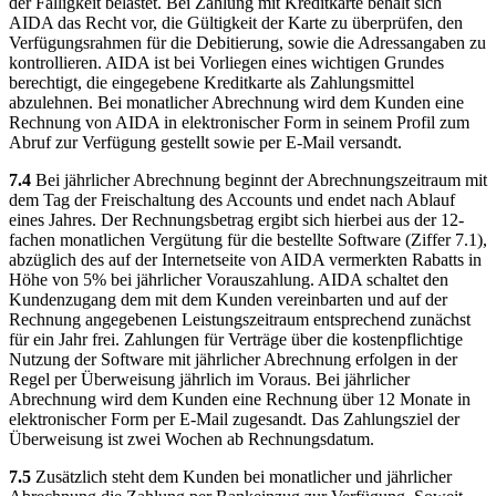
der Fälligkeit belastet. Bei Zahlung mit Kreditkarte behält sich
AIDA das Recht vor, die Gültigkeit der Karte zu überprüfen, den
Verfügungsrahmen für die Debitierung, sowie die Adressangaben zu
kontrollieren. AIDA ist bei Vorliegen eines wichtigen Grundes
berechtigt, die eingegebene Kreditkarte als Zahlungsmittel
abzulehnen. Bei monatlicher Abrechnung wird dem Kunden eine
Rechnung von AIDA in elektronischer Form in seinem Profil zum
Abruf zur Verfügung gestellt sowie per E-Mail versandt.
7.4
Bei jährlicher Abrechnung beginnt der Abrechnungszeitraum mit
dem Tag der Freischaltung des Accounts und endet nach Ablauf
eines Jahres. Der Rechnungsbetrag ergibt sich hierbei aus der 12-
fachen monatlichen Vergütung für die bestellte Software (Ziffer 7.1),
abzüglich des auf der Internetseite von AIDA vermerkten Rabatts in
Höhe von 5% bei jährlicher Vorauszahlung. AIDA schaltet den
Kundenzugang dem mit dem Kunden vereinbarten und auf der
Rechnung angegebenen Leistungszeitraum entsprechend zunächst
für ein Jahr frei. Zahlungen für Verträge über die kostenpflichtige
Nutzung der Software mit jährlicher Abrechnung erfolgen in der
Regel per Überweisung jährlich im Voraus. Bei jährlicher
Abrechnung wird dem Kunden eine Rechnung über 12 Monate in
elektronischer Form per E-Mail zugesandt. Das Zahlungsziel der
Überweisung ist zwei Wochen ab Rechnungsdatum.
7.5
Zusätzlich steht dem Kunden bei monatlicher und jährlicher