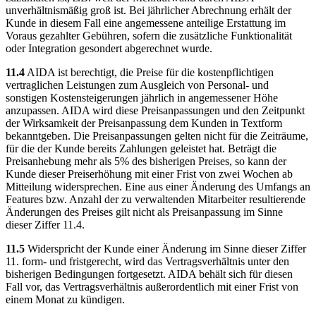
unverhältnismäßig groß ist. Bei jährlicher Abrechnung erhält der
Kunde in diesem Fall eine angemessene anteilige Erstattung im
Voraus gezahlter Gebühren, sofern die zusätzliche Funktionalität
oder Integration gesondert abgerechnet wurde.
11.4
AIDA ist berechtigt, die Preise für die kostenpflichtigen
vertraglichen Leistungen zum Ausgleich von Personal- und
sonstigen Kostensteigerungen jährlich in angemessener Höhe
anzupassen. AIDA wird diese Preisanpassungen und den Zeitpunkt
der Wirksamkeit der Preisanpassung dem Kunden in Textform
bekanntgeben. Die Preisanpassungen gelten nicht für die Zeiträume,
für die der Kunde bereits Zahlungen geleistet hat. Beträgt die
Preisanhebung mehr als 5% des bisherigen Preises, so kann der
Kunde dieser Preiserhöhung mit einer Frist von zwei Wochen ab
Mitteilung widersprechen. Eine aus einer Änderung des Umfangs an
Features bzw. Anzahl der zu verwaltenden Mitarbeiter resultierende
Änderungen des Preises gilt nicht als Preisanpassung im Sinne
dieser Ziffer 11.4.
11.5
Widerspricht der Kunde einer Änderung im Sinne dieser Ziffer
11. form- und fristgerecht, wird das Vertragsverhältnis unter den
bisherigen Bedingungen fortgesetzt. AIDA behält sich für diesen
Fall vor, das Vertragsverhältnis außerordentlich mit einer Frist von
einem Monat zu kündigen.