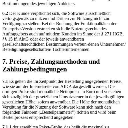
Bestimmungen des jeweiligen Anbieters.
6.2
Der Kunde verpflichtet sich, die Software ausschließlich
vertragsgemäß zu nutzen und Dritten zur Nutzung nicht zur
Verfügung zu stellen. Bei der Buchung der Funktionalitäten der
Enterprise-Version erstrecken sich die Nutzungsrechte des
Auftraggebers auch auf mit dem Kunden im Sinne der § 271 HGB,
§§ 15 ff. AktG oder der jeweils anwendbaren
gesellschaftsrechtlichen Bestimmungen verbun-denen Unternehmen/
Beteiligungsgesellschaften/ Tochterunternehmen.
7. Preise, Zahlungsmethoden und
Zahlungsbedingungen
7.1
Es gelten die im Zeitpunkt der Bestellung angegebenen Preise,
wie sie auf der Internetseite von AIDA dargestellt werden. Die
dortigen Preise sind monatliche Nettopreise in Euro und verstehen
sich zuzüglich der gesetzlichen Umsatzsteuer in der jeweils gültigen
gesetzlichen Höhe, sofern anwendbar. Die Höhe der monatlichen
Vergütung für die Nutzung der Software kann sich nach den
folgenden Faktoren („Bestellparameter") richten und wird beim
Bestellprozess entsprechend angegeben:
7.1.1
der gewählten Paket-Größe, das heißt die maximal zu