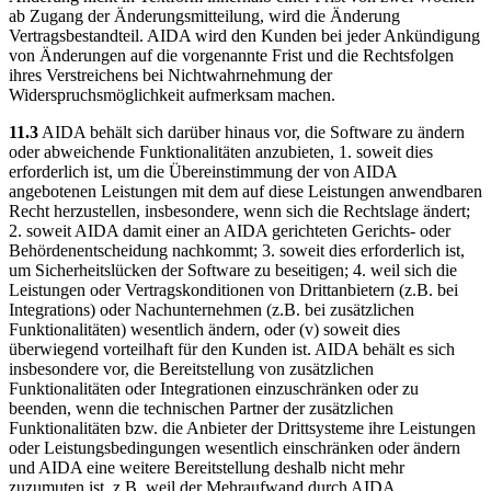
ab Zugang der Änderungsmitteilung, wird die Änderung
Vertragsbestandteil. AIDA wird den Kunden bei jeder Ankündigung
von Änderungen auf die vorgenannte Frist und die Rechtsfolgen
ihres Verstreichens bei Nichtwahrnehmung der
Widerspruchsmöglichkeit aufmerksam machen.
11.3
AIDA behält sich darüber hinaus vor, die Software zu ändern
oder abweichende Funktionalitäten anzubieten, 1. soweit dies
erforderlich ist, um die Übereinstimmung der von AIDA
angebotenen Leistungen mit dem auf diese Leistungen anwendbaren
Recht herzustellen, insbesondere, wenn sich die Rechtslage ändert;
2. soweit AIDA damit einer an AIDA gerichteten Gerichts- oder
Behördenentscheidung nachkommt; 3. soweit dies erforderlich ist,
um Sicherheitslücken der Software zu beseitigen; 4. weil sich die
Leistungen oder Vertragskonditionen von Drittanbietern (z.B. bei
Integrations) oder Nachunternehmen (z.B. bei zusätzlichen
Funktionalitäten) wesentlich ändern, oder (v) soweit dies
überwiegend vorteilhaft für den Kunden ist. AIDA behält es sich
insbesondere vor, die Bereitstellung von zusätzlichen
Funktionalitäten oder Integrationen einzuschränken oder zu
beenden, wenn die technischen Partner der zusätzlichen
Funktionalitäten bzw. die Anbieter der Drittsysteme ihre Leistungen
oder Leistungsbedingungen wesentlich einschränken oder ändern
und AIDA eine weitere Bereitstellung deshalb nicht mehr
zuzumuten ist, z.B. weil der Mehraufwand durch AIDA