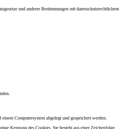
utzgesetze und anderer Bestimmungen mit datenschutzrechtlichem
enden.
 einem Computersystem abgelegt und gespeichert werden.
utige Kennung des Cookies. Sie besteht aus einer Zeichenfolge,