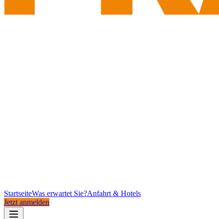
Startseite
Was erwartet Sie?
Anfahrt & Hotels
Jetzt anmelden