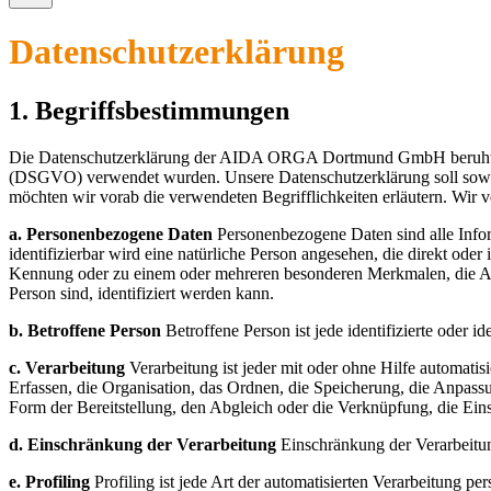
Datenschutzerklärung
1. Begriffsbestimmungen
Die Datenschutzerklärung der AIDA ORGA Dortmund GmbH beruht auf
(DSGVO) verwendet wurden. Unsere Datenschutzerklärung soll sowohl 
möchten wir vorab die verwendeten Begrifflichkeiten erläutern. Wir 
a. Personenbezogene Daten
Personenbezogene Daten sind alle Informa
identifizierbar wird eine natürliche Person angesehen, die direkt o
Kennung oder zu einem oder mehreren besonderen Merkmalen, die Ausdru
Person sind, identifiziert werden kann.
b. Betroffene Person
Betroffene Person ist jede identifizierte oder 
c. Verarbeitung
Verarbeitung ist jeder mit oder ohne Hilfe automat
Erfassen, die Organisation, das Ordnen, die Speicherung, die Anpas
Form der Bereitstellung, den Abgleich oder die Verknüpfung, die Ei
d. Einschränkung der Verarbeitung
Einschränkung der Verarbeitun
e. Profiling
Profiling ist jede Art der automatisierten Verarbeitung 