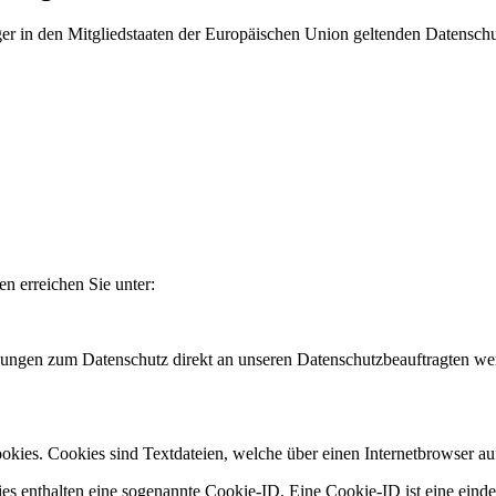
ger in den Mitgliedstaaten der Europäischen Union geltenden Datensch
n erreichen Sie unter:
regungen zum Datenschutz direkt an unseren Datenschutzbeauftragten w
s. Cookies sind Textdateien, welche über einen Internetbrowser auf
es enthalten eine sogenannte Cookie-ID. Eine Cookie-ID ist eine einde