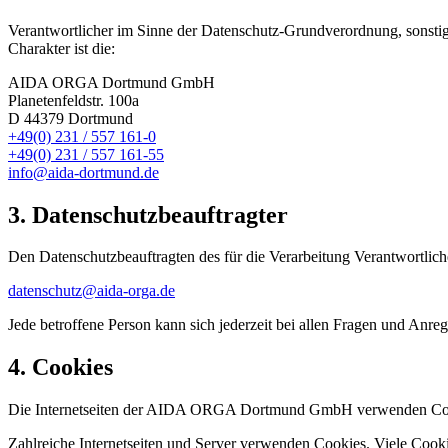
Verantwortlicher im Sinne der Datenschutz-Grundverordnung, sonsti
Charakter ist die:
AIDA ORGA Dortmund GmbH
Planetenfeldstr. 100a
D 44379 Dortmund
+49(0) 231 / 557 161-0
+49(0) 231 / 557 161-55
info@aida-dortmund.de
3. Datenschutzbeauftragter
Den Datenschutzbeauftragten des für die Verarbeitung Verantwortliche
datenschutz@aida-orga.de
Jede betroffene Person kann sich jederzeit bei allen Fragen und An
4. Cookies
Die Internetseiten der AIDA ORGA Dortmund GmbH verwenden Cookie
Zahlreiche Internetseiten und Server verwenden Cookies. Viele Cooki