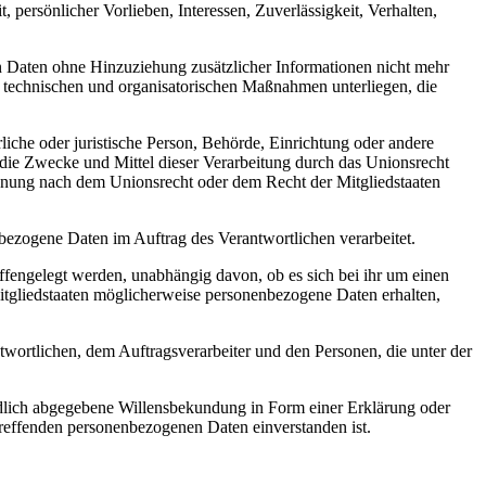
 persönlicher Vorlieben, Interessen, Zuverlässigkeit, Verhalten,
 Daten ohne Hinzuziehung zusätzlicher Informationen nicht mehr
d technischen und organisatorischen Maßnahmen unterliegen, die
rliche oder juristische Person, Behörde, Einrichtung oder andere
 die Zwecke und Mittel dieser Verarbeitung durch das Unionsrecht
ennung nach dem Unionsrecht oder dem Recht der Mitgliedstaaten
enbezogene Daten im Auftrag des Verantwortlichen verarbeitet.
offengelegt werden, unabhängig davon, ob es sich bei ihr um einen
tgliedstaaten möglicherweise personenbezogene Daten erhalten,
ntwortlichen, dem Auftragsverarbeiter und den Personen, die unter der
ändlich abgegebene Willensbekundung in Form einer Erklärung oder
etreffenden personenbezogenen Daten einverstanden ist.