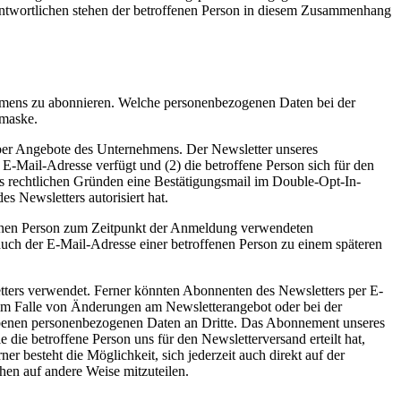
rantwortlichen stehen der betroffenen Person in diesem Zusammenhang
mens zu abonnieren. Welche personenbezogenen Daten bei der
emaske.
r Angebote des Unternehmens. Der Newsletter unseres
E-Mail-Adresse verfügt und (2) die betroffene Person sich für den
aus rechtlichen Gründen eine Bestätigungsmail im Double-Opt-In-
s Newsletters autorisiert hat.
ffenen Person zum Zeitpunkt der Anmeldung verwendeten
ch der E-Mail-Adresse einer betroffenen Person zu einem späteren
ers verwendet. Ferner könnten Abonnenten des Newsletters per E-
es im Falle von Änderungen am Newsletterangebot oder bei der
hobenen personenbezogenen Daten an Dritte. Das Abonnement unseres
die betroffene Person uns für den Newsletterversand erteilt hat,
r besteht die Möglichkeit, sich jederzeit auch direkt auf der
hen auf andere Weise mitzuteilen.