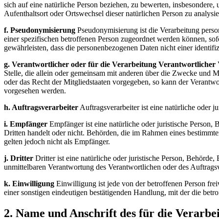
sich auf eine natürliche Person beziehen, zu bewerten, insbesondere, 
Aufenthaltsort oder Ortswechsel dieser natürlichen Person zu analysi
f. Pseudonymisierung
Pseudonymisierung ist die Verarbeitung pers
einer spezifischen betroffenen Person zugeordnet werden können, so
gewährleisten, dass die personenbezogenen Daten nicht einer identifi
g. Verantwortlicher oder für die Verarbeitung Verantwortlicher
Stelle, die allein oder gemeinsam mit anderen über die Zwecke und M
oder das Recht der Mitgliedstaaten vorgegeben, so kann der Verantw
vorgesehen werden.
h. Auftragsverarbeiter
Auftragsverarbeiter ist eine natürliche oder 
i. Empfänger
Empfänger ist eine natürliche oder juristische Person,
Dritten handelt oder nicht. Behörden, die im Rahmen eines bestimm
gelten jedoch nicht als Empfänger.
j. Dritter
Dritter ist eine natürliche oder juristische Person, Behörde
unmittelbaren Verantwortung des Verantwortlichen oder des Auftragsv
k. Einwilligung
Einwilligung ist jede von der betroffenen Person fr
einer sonstigen eindeutigen bestätigenden Handlung, mit der die betro
2. Name und Anschrift des für die Verarbe