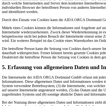
durch welche Internetseiten und Server dem konkreten Internetbrowse
individuellen Browser der betroffenen Person von anderen Internetbr
und identifiziert werden.
Durch den Einsatz von Cookies kann die AIDA ORGA Dortmund GmbH de
Mittels eines Cookies können die Informationen und Angebote auf uns
Internetseite wiederzuerkennen. Zweck dieser Wiedererkennung ist es,
beispielsweise nicht bei jedem Besuch der Internetseite erneut sei
wird. Ein weiteres Beispiel ist das Cookie eines Warenkorbes im Onli
Die betroffene Person kann die Setzung von Cookies durch unsere Inte
dauerhaft widersprechen. Ferner können bereits gesetzte Cookies jed
Deaktiviert die betroffene Person die Setzung von Cookies in dem gen
5. Erfassung von allgemeinen Daten und I
Die Internetseite der AIDA ORGA Dortmund GmbH erfasst mit jedem Au
Informationen. Diese allgemeinen Daten und Informationen werden in
System verwendete Betriebssystem, (3) die Internetseite, von welcher
auf unserer Internetseite angesteuert werden, (5) das Datum und die Uhr
zugreifenden Systems und (8) sonstige ähnliche Daten und Informati
Bei der Nutzung dieser allgemeinen Daten und Informationen zieht