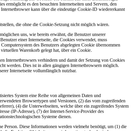
s ermöglicht es den besuchten Internetseiten und Servern, den
r Internetbrowser kann über die eindeutige Cookie-ID wiedererkannt
tellen, die ohne die Cookie-Setzung nicht möglich wären.
möglichen uns, wie bereits erwähnt, die Benutzer unserer
Benutzer einer Internetseite, die Cookies verwendet, muss
f dem Computersystem des Benutzers abgelegten Cookie übernommen
virtuellen Warenkorb gelegt hat, über ein Cookie.
tzten Internetbrowsers verhindern und damit der Setzung von Cookies
ht werden. Dies ist in allen gängigen Internetbrowsern möglich.
erer Internetseite vollumfänglich nutzbar.
tisiertes System eine Reihe von allgemeinen Daten und
 verwendeten Browsertypen und Versionen, (2) das vom zugreifenden
eferrer), (4) die Unterwebseiten, welche über ein zugreifendes System
dresse (IP-Adresse), (7) der Internet-Service-Provider des
mationstechnologischen Systeme dienen.
Person. Diese Informationen werden vielmehr benötigt, um (1) die