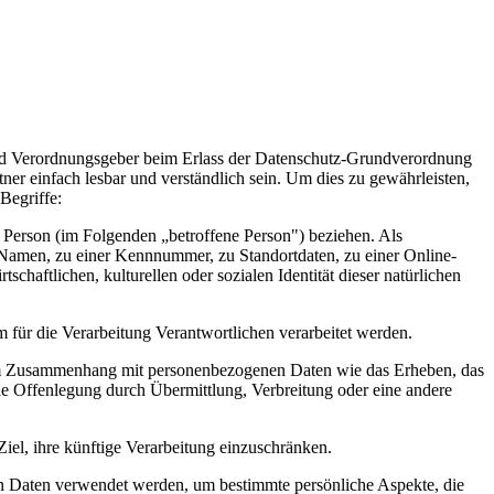
nd Verordnungsgeber beim Erlass der Datenschutz-Grundverordnung
r einfach lesbar und verständlich sein. Um dies zu gewährleisten,
Begriffe:
he Person (im Folgenden „betroffene Person") beziehen. Als
m Namen, zu einer Kennnummer, zu Standortdaten, zu einer Online-
aftlichen, kulturellen oder sozialen Identität dieser natürlichen
m für die Verarbeitung Verantwortlichen verarbeitet werden.
he im Zusammenhang mit personenbezogenen Daten wie das Erheben, das
ie Offenlegung durch Übermittlung, Verbreitung oder eine andere
el, ihre künftige Verarbeitung einzuschränken.
nen Daten verwendet werden, um bestimmte persönliche Aspekte, die