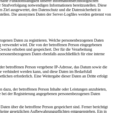
uerhafte Funktionsfähigkeit unserer informationstechnologischen
r Strafverfolgung notwendigen Informationen bereitzustellen. Diese
iel ausgewertet, den Datenschutz und die Datensicherheit in
stellen. Die anonymen Daten der Server-Logfiles werden getrennt von
nbezogenen Daten zu registrieren. Welche personenbezogenen Daten
ung verwendet wird. Die von der betroffenen Person eingegebenen
Zwecke erhoben und gespeichert. Der für die Verarbeitung
 personenbezogenen Daten ebenfalls ausschließlich für eine interne
P) der betroffenen Person vergebene IP-Adresse, das Datum sowie die
te verhindert werden kann, und diese Daten im Bedarfsfall
tlichen erforderlich. Eine Weitergabe dieser Daten an Dritte erfolgt
n dazu, der betroffenen Person Inhalte oder Leistungen anzubieten,
 die bei der Registrierung angegebenen personenbezogenen Daten
Daten über die betroffene Person gespeichert sind. Ferner berichtigt
 keine gesetzlichen Aufbewahrungspflichten entgegenstehen. Ein in