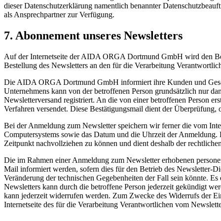
dieser Datenschutzerklärung namentlich benannter Datenschutzbeauftr
als Ansprechpartner zur Verfügung.
7. Abonnement unseres Newsletters
Auf der Internetseite der AIDA ORGA Dortmund GmbH wird den Benu
Bestellung des Newsletters an den für die Verarbeitung Verantwortlic
Die AIDA ORGA Dortmund GmbH informiert ihre Kunden und Geschäft
Unternehmens kann von der betroffenen Person grundsätzlich nur dann
Newsletterversand registriert. An die von einer betroffenen Person 
Verfahren versendet. Diese Bestätigungsmail dient der Überprüfung, o
Bei der Anmeldung zum Newsletter speichern wir ferner die vom Int
Computersystems sowie das Datum und die Uhrzeit der Anmeldung. Di
Zeitpunkt nachvollziehen zu können und dient deshalb der rechtliche
Die im Rahmen einer Anmeldung zum Newsletter erhobenen personenb
Mail informiert werden, sofern dies für den Betrieb des Newsletter-D
Veränderung der technischen Gegebenheiten der Fall sein könnte. E
Newsletters kann durch die betroffene Person jederzeit gekündigt wer
kann jederzeit widerrufen werden. Zum Zwecke des Widerrufs der Einwi
Internetseite des für die Verarbeitung Verantwortlichen vom Newslett